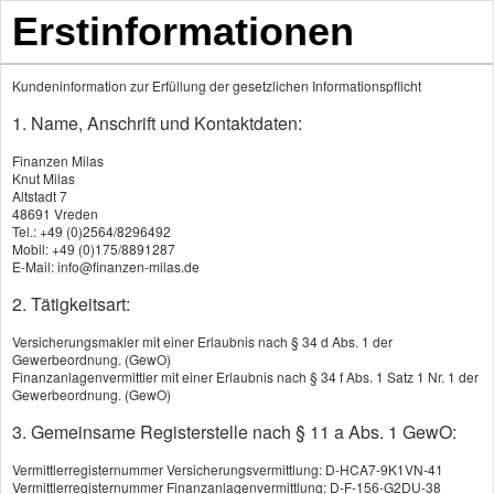
Erstinformationen
Kundeninformation zur Erfüllung der gesetzlichen Informationspflicht
1. Name, Anschrift und Kontaktdaten:
Produkte
Finanzen Milas
Knut Milas
Altstadt 7
48691 Vreden
Gewerbeversicherung
Tel.: +49 (0)2564/8296492
Mobil: +49 (0)175/8891287
Gewerbe-Rechtsschutz
E-Mail: info@finanzen-milas.de
2. Tätigkeitsart:
Betriebs-Inhaltsversicherung
Versicherungsmakler mit einer Erlaubnis nach § 34 d Abs. 1 der
Betriebshaftpflichtversicherung
Gewerbeordnung. (GewO)
Finanzanlagenvermittler mit einer Erlaubnis nach § 34 f Abs. 1 Satz 1 Nr. 1 der
Gewerbeordnung. (GewO)
Gewerbeversicherung
3. Gemeinsame Registerstelle nach § 11 a Abs. 1 GewO:
Vermittlerregisternummer Versicherungsvermittlung: D-HCA7-9K1VN-41
Vermittlerregisternummer Finanzanlagenvermittlung: D-F-156-G2DU-38